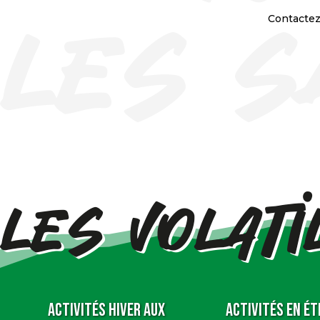
Contacte
Activités Hiver aux
Activités en ét