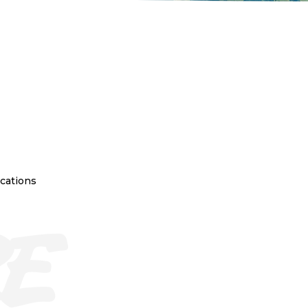
ocations