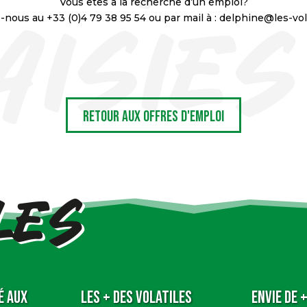
Vous êtes à la recherche d’un emploi?
z-nous au
+33 (0)4 79 38 95 54
ou par mail à :
delphine@les-vol
Retour aux Offres d'emploi
é aux
Les + des Volatiles
Envie de +