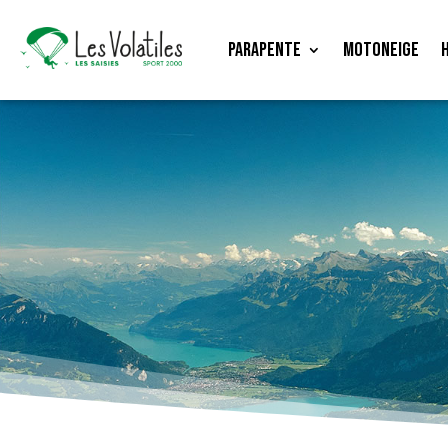
Parapente
Motoneige