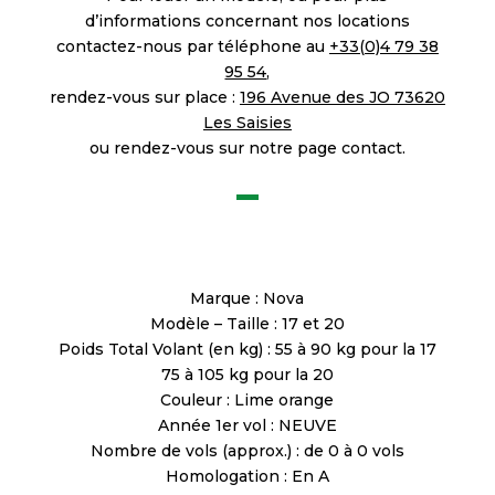
d’informations concernant nos locations
contactez-nous par téléphone au
+33(0)4 79 38
95 54
,
rendez-vous sur place :
196 Avenue des JO 73620
Les Saisies
ou rendez-vous sur notre page contact.
Marque : Nova
Modèle – Taille : 17 et 20
Poids Total Volant (en kg) : 55 à 90 kg pour la 17
75 à 105 kg pour la 20
Couleur : Lime orange
Année 1er vol : NEUVE
Nombre de vols (approx.) : de 0 à 0 vols
Homologation : En A