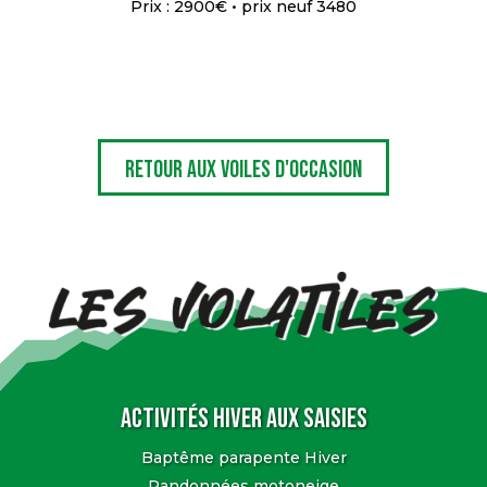
Prix : 2900€ • prix neuf 3480
Retour aux voiles d'occasion
Activités Hiver aux Saisies
Baptême parapente Hiver
Randonnées motoneige