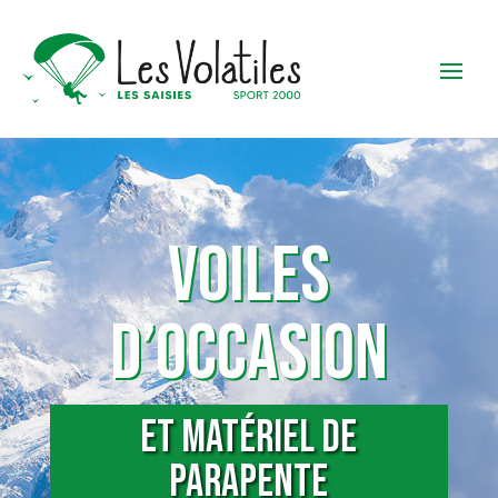
VOILES
D’OCCASION
et matériel de
parapente